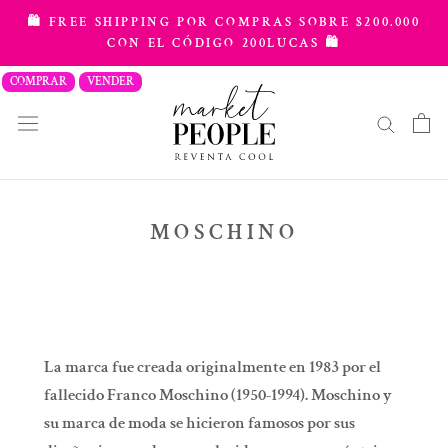
saltar
🛍️ FREE SHIPPING POR COMPRAS SOBRE $200.000
al
CON EL CÓDIGO 200LUCAS 🛍️
contenido
COMPRAR
VENDER
MOSCHINO
La marca fue creada originalmente en 1983 por el
fallecido Franco Moschino (1950-1994). Moschino y
su marca de moda se hicieron famosos por sus