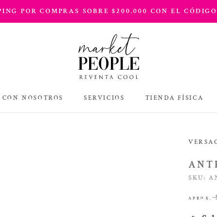
PPING POR COMPRAS SOBRE $200.000 CON EL CÓDIGO
 CON NOSOTROS
SERVICIOS
TIENDA FÍSICA
TIENDA FÍSICA
VERSA
ANT
SKU:
A
APROX.