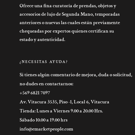
Ofrece una fina curatoría de prendas, objetos y
accesorios de lujo de Segunda Mano, temporadas
anteriores o nuevas las cuales están previamente
chequeadas por expertos quienes certifican su
estado y autenticidad.
¿NECESITAS AYUDA?
Si tienes algún comentario de mejora, duda o solicitud,
no dudes en contactarnos:
+569 6821 7097
Av. Vitacura 3535, Piso -1, Local 6, Vitacura
Tienda: Lunes a Viernes 9.00 a 20.00 Hrs.
Sábado 10.00 a 19.00 hrs
info@emarketpeople.com