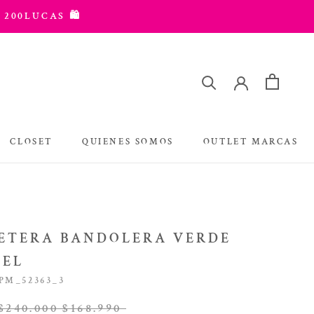
 200LUCAS 🛍️
CLOSET
QUIENES SOMOS
OUTLET MARCAS
OUTLET MARCAS
LETERA BANDOLERA VERDE
TEL
PM_52363_3
$240.000
$168.990