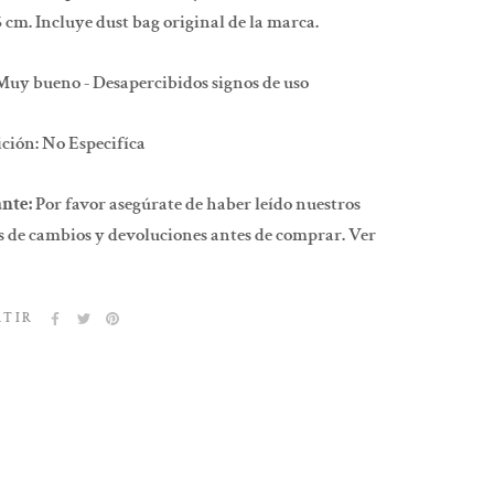
,5 cm. Incluye dust bag original de la marca.
Muy bueno - Desapercibidos signos de uso
ción:
No Especifíca
nte:
Por favor asegúrate de haber leído nuestros
 de cambios y devoluciones antes de comprar. Ver
RTIR