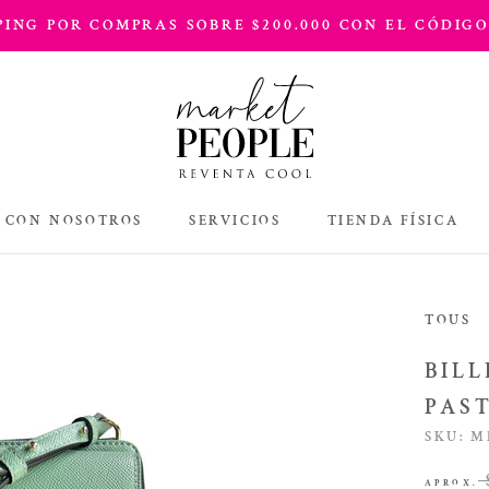
PPING POR COMPRAS SOBRE $200.000 CON EL CÓDIGO
 CON NOSOTROS
SERVICIOS
TIENDA FÍSICA
TIENDA FÍSICA
TOUS
BIL
PAS
SKU:
M
APROX.