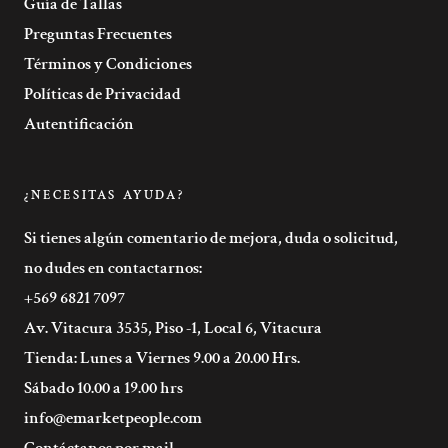
Guía de Tallas
Preguntas Frecuentes
Términos y Condiciones
Políticas de Privacidad
Autentificación
¿NECESITAS AYUDA?
Si tienes algún comentario de mejora, duda o solicitud,
no dudes en contactarnos:
+569 6821 7097
Av. Vitacura 3535, Piso -1, Local 6, Vitacura
Tienda: Lunes a Viernes 9.00 a 20.00 Hrs.
Sábado 10.00 a 19.00 hrs
info@emarketpeople.com
Contáctanos por mail