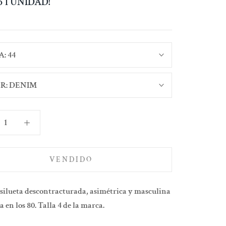
lo 1 UNIDAD!
A:
44
R:
DENIM
VENDIDO
 silueta descontracturada, asimétrica y masculina
 en los 80. Talla 4 de la marca.