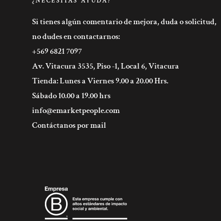
¿NECESITAS AYUDA?
Si tienes algún comentario de mejora, duda o solicitud,
no dudes en contactarnos:
+569 6821 7097
Av. Vitacura 3535, Piso -1, Local 6, Vitacura
Tienda: Lunes a Viernes 9.00 a 20.00 Hrs.
Sábado 10.00 a 19.00 hrs
info@emarketpeople.com
Contáctanos por mail