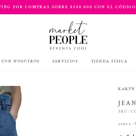
PPING POR COMPRAS SOBRE $200.000 CON EL CÓDIGO
 CON NOSOTROS
SERVICIOS
TIENDA FÍSICA
TIENDA FÍSICA
KARYN
JEA
SKU:
C
APROX.