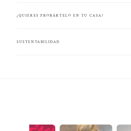
¿QUIERES PROBÁRTELO EN TU CASA?
SUSTENTABILIDAD