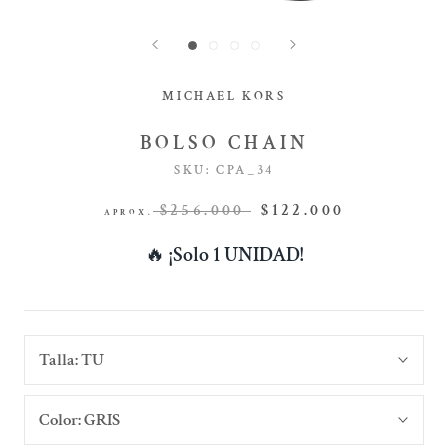
MICHAEL KORS
BOLSO CHAIN
SKU:
CPA_34
$256.000
$122.000
APROX.
🔥
¡Solo 1 UNIDAD!
Talla:
TU
Color:
GRIS