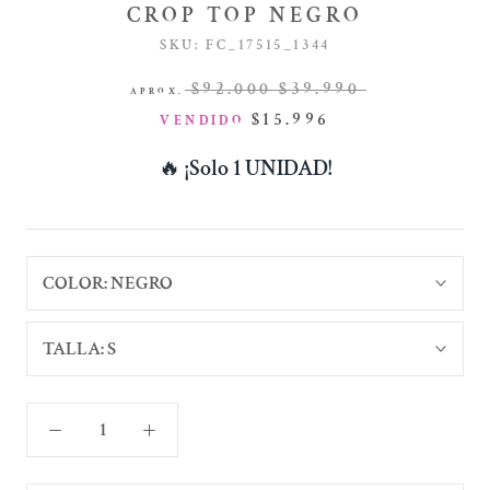
CROP TOP NEGRO
SKU:
FC_17515_1344
$92.000
$39.990
APROX.
$15.996
VENDIDO
🔥
¡Solo 1 UNIDAD!
COLOR:
NEGRO
TALLA:
S