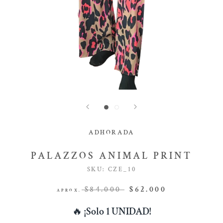
ADHORADA
PALAZZOS ANIMAL PRINT
SKU:
CZE_10
$84.000
$62.000
APROX.
🔥
¡Solo 1 UNIDAD!