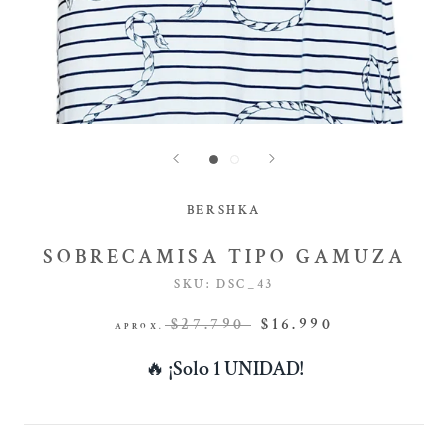
BERSHKA
SOBRECAMISA TIPO GAMUZA
SKU:
DSC_43
$27.790
$16.990
APROX.
🔥
¡Solo 1 UNIDAD!