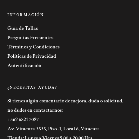
INFORMACIÓN
Guía de Tallas
Preguntas Frecuentes
Términos y Condiciones
Políticas de Privacidad
Autentificación
¿NECESITAS AYUDA?
Si tienes algún comentario de mejora, duda o solicitud,
no dudes en contactarnos:
+569 6821 7097
Av. Vitacura 3535, Piso -1, Local 6, Vitacura
Tienda: Lunes a Viernes 9.00 a 20.00 Hrs.