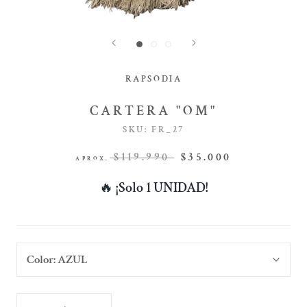
RAPSODIA
CARTERA "OM"
SKU:
FR_27
$119.990
$35.000
APROX.
🔥
¡Solo 1 UNIDAD!
Color:
AZUL