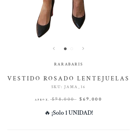
RARABARIS
VESTIDO ROSADO LENTEJUELAS
SKU:
JAMA_16
$98.000
$69.000
APROX.
🔥
¡Solo 1 UNIDAD!