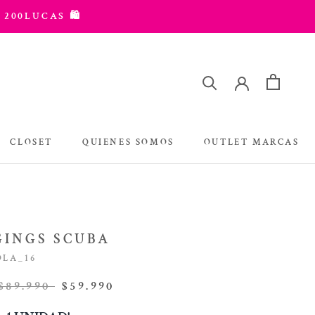
 200LUCAS 🛍️
CLOSET
QUIENES SOMOS
OUTLET MARCAS
OUTLET MARCAS
GINGS SCUBA
OLA_16
$89.990
$59.990