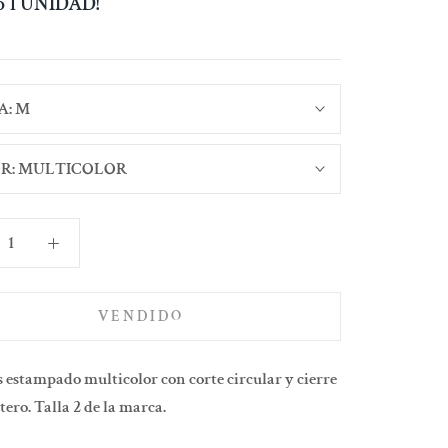
lo 1 UNIDAD!
A:
M
R:
MULTICOLOR
VENDIDO
 estampado multicolor con corte circular y cierre
tero. Talla 2 de la marca.