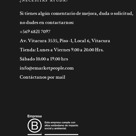
¿NECESITAS AYUDA?
Si tienes algún comentario de mejora, duda o solicitud,
no dudes en contactarnos:
+569 6821 7097
Av. Vitacura 3535, Piso -1, Local 6, Vitacura
Tienda: Lunes a Viernes 9.00 a 20.00 Hrs.
Sábado 10.00 a 19.00 hrs
info@emarketpeople.com
Contáctanos por mail