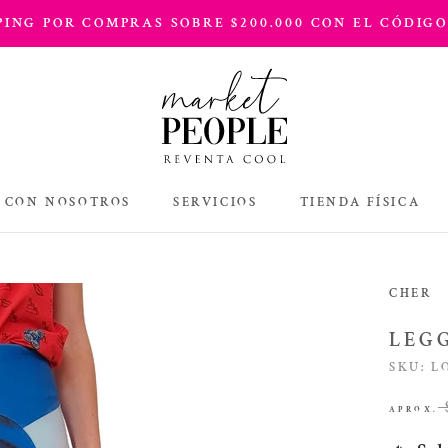
PPING POR COMPRAS SOBRE $200.000 CON EL CÓDIGO
 CON NOSOTROS
SERVICIOS
TIENDA FÍSICA
TIENDA FÍSICA
CHER
LEG
SKU:
L
APROX.