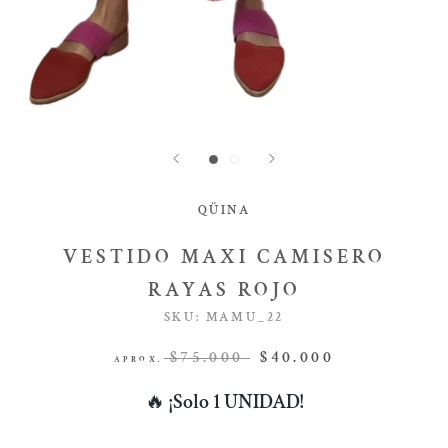
QÜINA
VESTIDO MAXI CAMISERO
RAYAS ROJO
SKU:
MAMU_22
$75.000
$40.000
APROX.
🔥
¡Solo 1 UNIDAD!