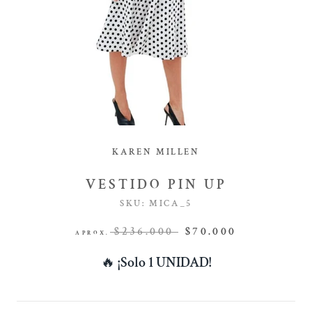
KAREN MILLEN
VESTIDO PIN UP
SKU:
MICA_5
$236.000
$70.000
APROX.
🔥
¡Solo 1 UNIDAD!