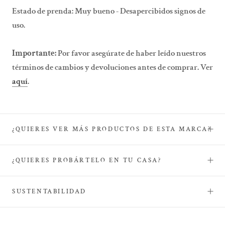
Estado de prenda: Muy bueno - Desapercibidos signos de
uso.
Importante:
Por favor asegúrate de haber leído nuestros
términos de cambios y devoluciones antes de comprar. Ver
aquí
.
¿QUIERES VER MÁS PRODUCTOS DE ESTA MARCA?
¿QUIERES PROBÁRTELO EN TU CASA?
SUSTENTABILIDAD