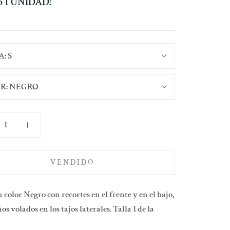
lo 1 UNIDAD!
A:
S
R:
NEGRO
VENDIDO
 color Negro con recortes en el frente y en el bajo,
s volados en los tajos laterales. Talla 1 de la