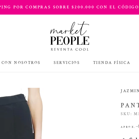
PPING POR COMPRAS SOBRE $200.000 CON EL CÓDIGO
 CON NOSOTROS
SERVICIOS
TIENDA FÍSICA
TIENDA FÍSICA
JAZMI
PAN
SKU:
M
APROX.