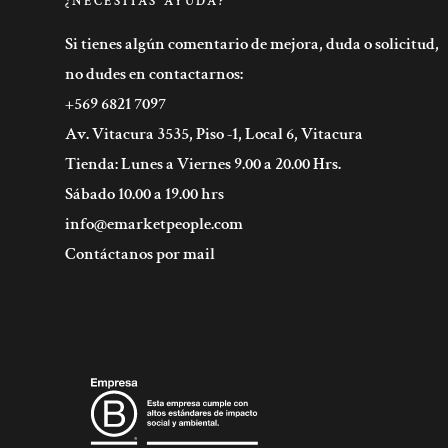
¿NECESITAS AYUDA?
Si tienes algún comentario de mejora, duda o solicitud,
no dudes en contactarnos:
+569 6821 7097
Av. Vitacura 3535, Piso -1, Local 6, Vitacura
Tienda: Lunes a Viernes 9.00 a 20.00 Hrs.
Sábado 10.00 a 19.00 hrs
info@emarketpeople.com
Contáctanos por mail