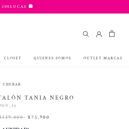
 200LUCAS 🛍️
CLOSET
QUIENES SOMOS
OUTLET MARCAS
OUTLET MARCAS
N CHEBAR
TALÓN TANIA NEGRO
PGU_26
$129.000
$75.900