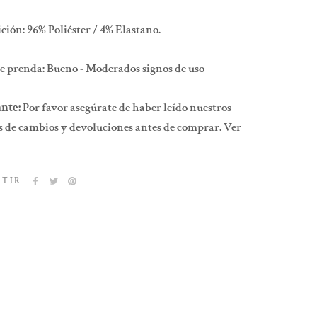
ión: 96% Poliéster / 4% Elastano.
e prenda:
Bueno - Moderados signos de uso
nte:
Por favor asegúrate de haber leído nuestros
 de cambios y devoluciones antes de comprar. Ver
RTIR