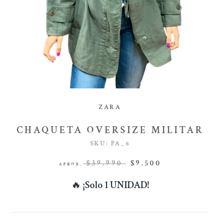
ZARA
CHAQUETA OVERSIZE MILITAR
SKU:
PA_6
$39.990
$9.500
APROX.
🔥
¡Solo 1 UNIDAD!