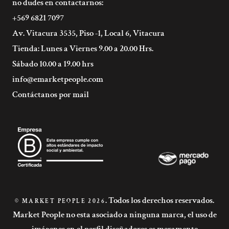
no dudes en contactarnos:
+569 6821 7097
Av. Vitacura 3535, Piso -1, Local 6, Vitacura
Tienda: Lunes a Viernes 9.00 a 20.00 Hrs.
Sábado 10.00 a 19.00 hrs
info@emarketpeople.com
Contáctanos por mail
. Todos los derechos reservados.
© MARKET PEOPLE 2026
Market People no esta asociado a ninguna marca, el uso de
imágenes en el perfil diseñadores es meramente