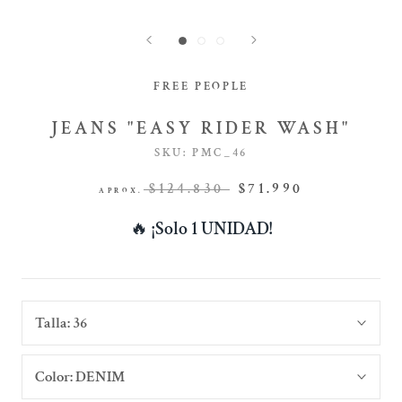
FREE PEOPLE
JEANS "EASY RIDER WASH"
SKU:
PMC_46
$124.830
$71.990
APROX.
🔥
¡Solo 1 UNIDAD!
Talla:
36
Color:
DENIM