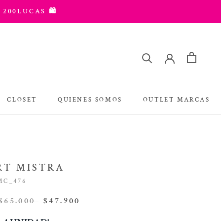
 200LUCAS 🛍️
CLOSET
QUIENES SOMOS
OUTLET MARCAS
OUTLET MARCAS
RT MISTRA
MC_476
$65.000
$47.900