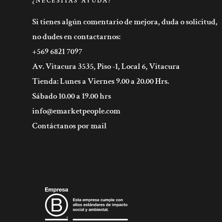
¿NECESITAS AYUDA?
Si tienes algún comentario de mejora, duda o solicitud,
no dudes en contactarnos:
+569 6821 7097
Av. Vitacura 3535, Piso -1, Local 6, Vitacura
Tienda: Lunes a Viernes 9.00 a 20.00 Hrs.
Sábado 10.00 a 19.00 hrs
info@emarketpeople.com
Contáctanos por mail