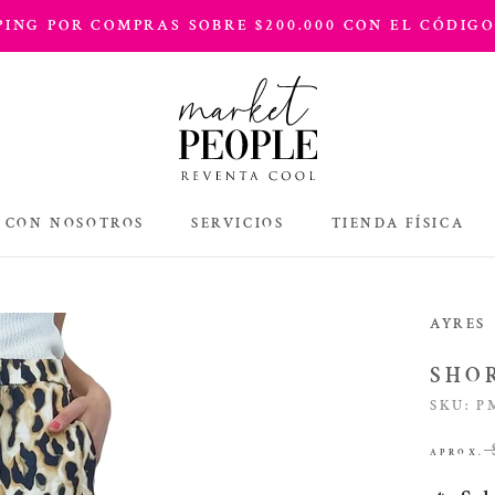
PPING POR COMPRAS SOBRE $200.000 CON EL CÓDIGO
 CON NOSOTROS
SERVICIOS
TIENDA FÍSICA
TIENDA FÍSICA
AYRES
SHO
SKU:
P
APROX.