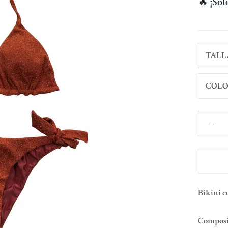
🔥
¡So
TALL
COLO
Bikini c
Composic