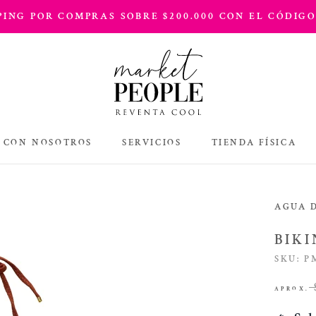
PPING POR COMPRAS SOBRE $200.000 CON EL CÓDIGO
 CON NOSOTROS
SERVICIOS
TIENDA FÍSICA
TIENDA FÍSICA
AGUA 
BIKI
SKU:
P
APROX.