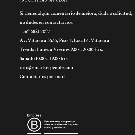
¿NECESITAS AYUDA?
Si tienes algún comentario de mejora, duda o solicitud,
no dudes en contactarnos:
+569 6821 7097
Av. Vitacura 3535, Piso -1, Local 6, Vitacura
Tienda: Lunes a Viernes 9.00 a 20.00 Hrs.
Sábado 10.00 a 19.00 hrs
info@emarketpeople.com
Contáctanos por mail