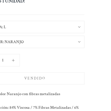
lo 1 UNIDAD!
A:
L
R:
NARANJO
VENDIDO
olor Naranjo con fibras metalizadas
ión: 84% Viscosa / 7% Fibras Metalizadas / 6%