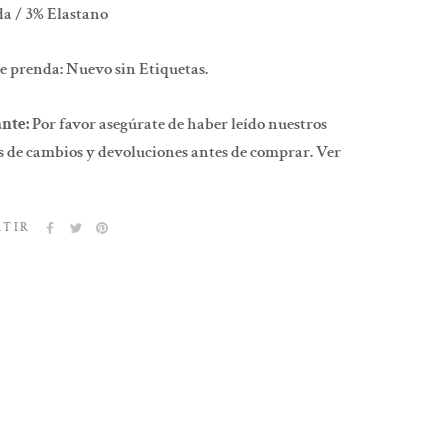
a / 3% Elastano
e prenda: Nuevo sin Etiquetas.
nte:
Por favor asegúrate de haber leído nuestros
 de cambios y devoluciones antes de comprar. Ver
RTIR