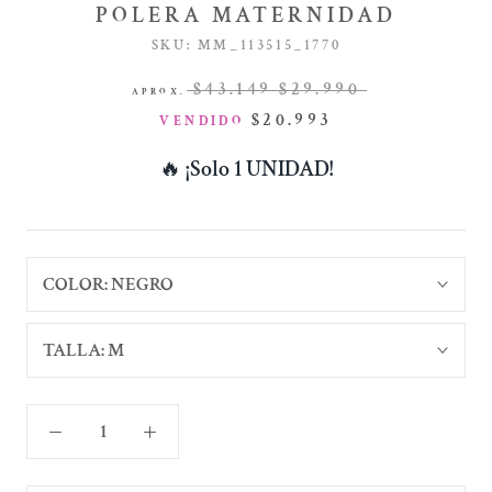
POLERA MATERNIDAD
SKU:
MM_113515_1770
$43.149
$29.990
APROX.
$20.993
VENDIDO
🔥
¡Solo 1 UNIDAD!
COLOR:
NEGRO
TALLA:
M