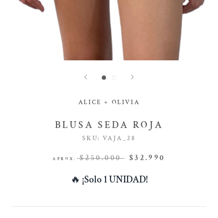
ALICE + OLIVIA
BLUSA SEDA ROJA
SKU:
VAJA_28
$250.000
$32.990
APROX.
🔥
¡Solo 1 UNIDAD!