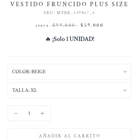
VESTIDO FRUNCIDO PLUS SIZE
SKU:
MPBR_149867_4
$99.000
$59.000
APROX.
🔥
¡Solo 1 UNIDAD!
COLOR:
BEIGE
TALLA:
XL
AÑADIR AL CARRITO