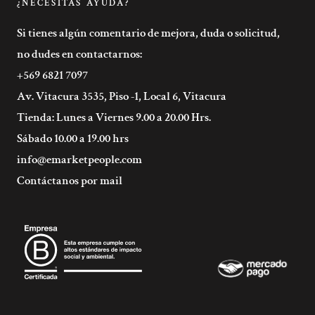
¿NECESITAS AYUDA?
Si tienes algún comentario de mejora, duda o solicitud,
no dudes en contactarnos:
+569 6821 7097
Av. Vitacura 3535, Piso -1, Local 6, Vitacura
Tienda: Lunes a Viernes 9.00 a 20.00 Hrs.
Sábado 10.00 a 19.00 hrs
info@emarketpeople.com
Contáctanos por mail