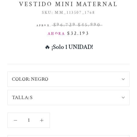
VESTIDO MINI MATERNAL
SKU:
MM_113507_1768
$96.729
$45.990
APROX.
$32.193
AHORA
🔥
¡Solo 1 UNIDAD!
COLOR:
NEGRO
TALLA:
S