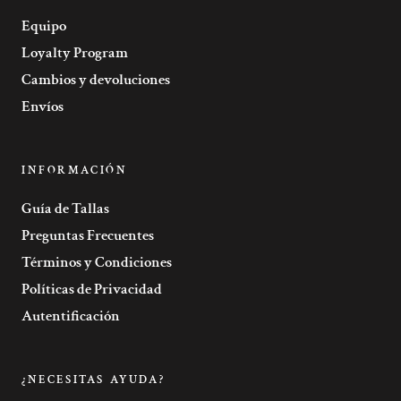
Equipo
Loyalty Program
Cambios y devoluciones
Envíos
INFORMACIÓN
Guía de Tallas
Preguntas Frecuentes
Términos y Condiciones
Políticas de Privacidad
Autentificación
¿NECESITAS AYUDA?