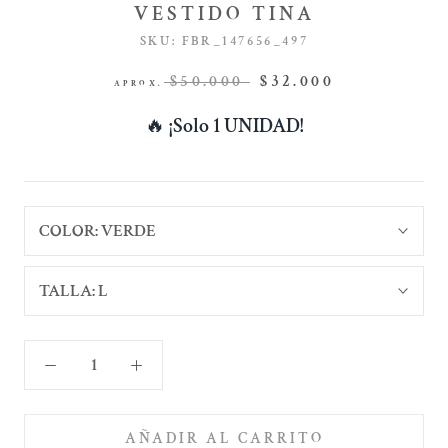
VESTIDO TINA
SKU:
FBR_147656_497
$50.000
$32.000
APROX.
🔥
¡Solo 1 UNIDAD!
COLOR:
VERDE
TALLA:
L
AÑADIR AL CARRITO