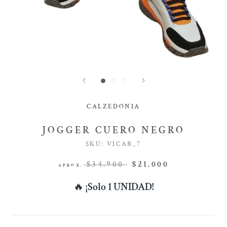
CALZEDONIA
JOGGER CUERO NEGRO
SKU:
VICAB_7
$34.900
$21.000
APROX.
🔥
¡Solo 1 UNIDAD!